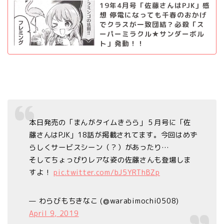
19年4月号「佐藤さんはPJK」感
想 停電になっても千春のおかげ
でクラスが一致団結？必殺「ス
ーパーミラクル★サンダーボル
ト」発動！！
本日発売の「まんがタイムきらら」５月号に「佐
藤さんはPJK」18話が掲載されてます。今回はめず
らしくサービスシーン（？）があったり…
そしてちょっぴりレアな姿の佐藤さんも登場しま
すよ！
pic.twitter.com/bJ5YRThBZp
— わらびもちきなこ (@warabimochi0508)
April 9, 2019