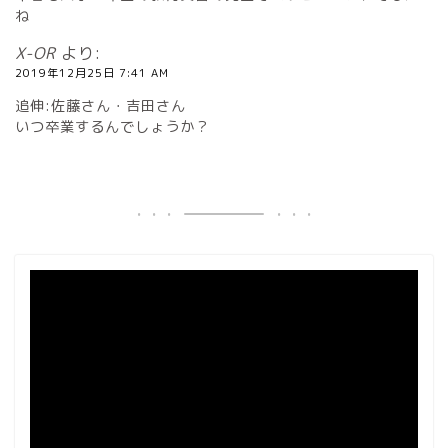
ね
X-OR
より:
2019年12月25日 7:41 AM
追伸:佐藤さん・吉田さん
いつ卒業するんでしょうか？