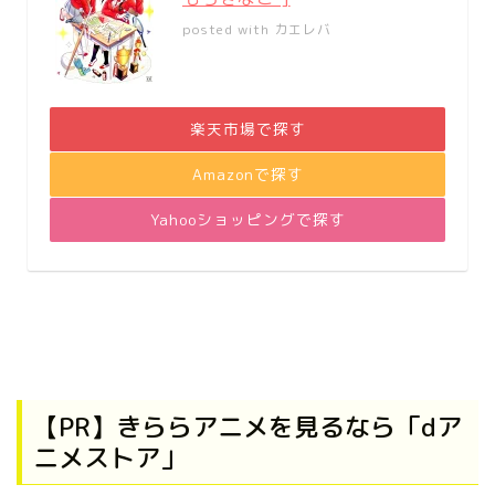
posted with
カエレバ
楽天市場で探す
Amazonで探す
Yahooショッピングで探す
【PR】きららアニメを見るなら「dア
ニメストア」