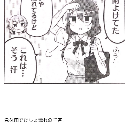
急な雨でびしょ濡れの千春。