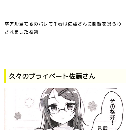
卒アル見てるのバレて千春は佐藤さんに制裁を食らわ
されましたね笑
久々のプライベート佐藤さん