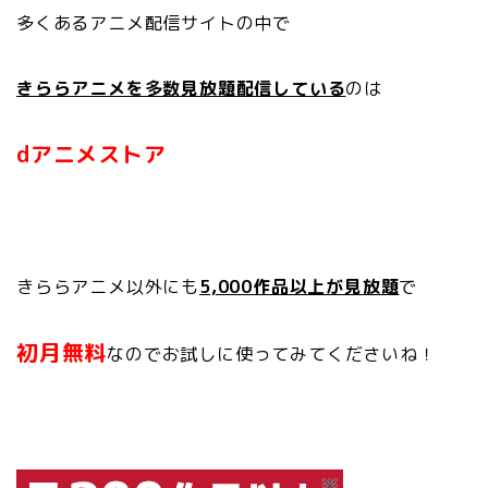
多くあるアニメ配信サイトの中で
きららアニメを多数見放題配信している
のは
dアニメストア
きららアニメ以外にも
5,000作品以上が見放題
で
初月無料
なのでお試しに使ってみてくださいね！