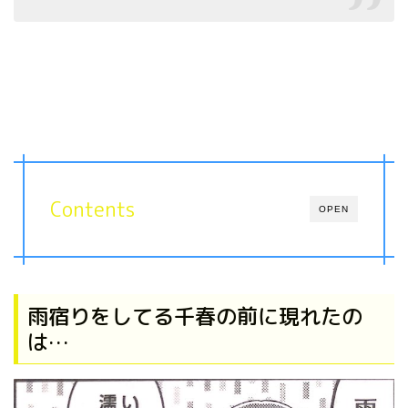
Contents
OPEN
雨宿りをしてる千春の前に現れたの
は…