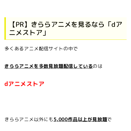
【PR】きららアニメを見るなら「dア
ニメストア」
多くあるアニメ配信サイトの中で
きららアニメを多数見放題配信している
のは
dアニメストア
きららアニメ以外にも
5,000作品以上が見放題
で