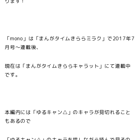
ります！
「mono」は「まんがタイムきららミラク」で2017年7
月号〜連載後、
現在は「まんがタイムきららキャラット」にて連載中
です。
本編内には「ゆるキャン△」のキャラが見切れること
もあるので
「ゆるキャン△」のキャラを探しながら読んで見るの