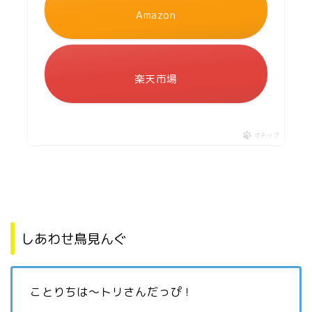
Amazon
楽天市場
ポチップ
しあわせ鳥見んぐ
ことりちは〜トリさんだっぴ！