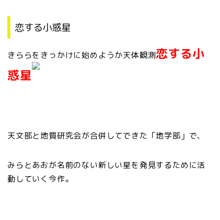
恋する小惑星
恋する小
きららをきっかけに始めようか天体観測
惑星
天文部と地質研究会が合併してできた「地学部」で、
みらとあおが名前のない新しい星を発見するために活
動していく今作。