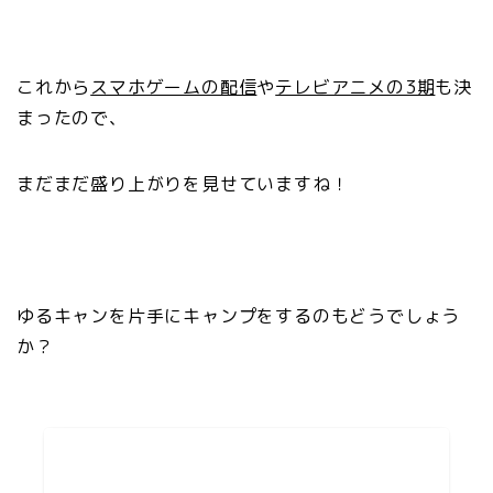
これから
スマホゲームの配信
や
テレビアニメの3期
も決
まったので、
まだまだ盛り上がりを見せていますね！
ゆるキャンを片手にキャンプをするのもどうでしょう
か？