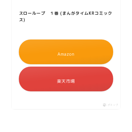
スローループ １巻 (まんがタイムKRコミック
ス)
Amazon
楽天市場
ポチップ