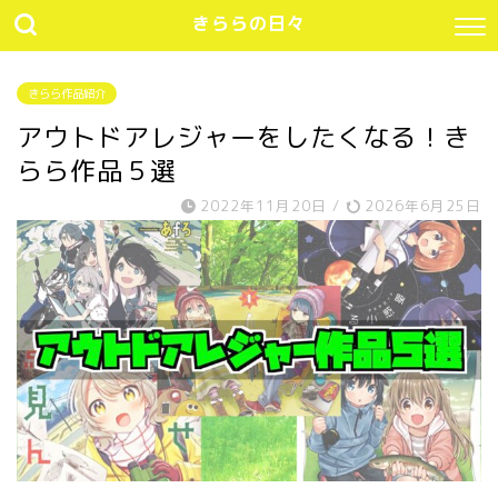
きららの日々
きらら作品紹介
アウトドアレジャーをしたくなる！き
らら作品５選
2022年11月20日
/
2026年6月25日