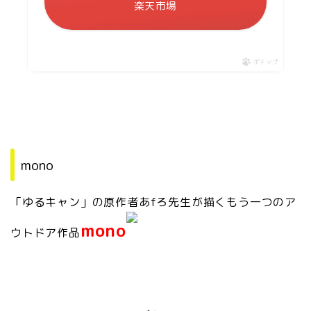
楽天市場
ポチップ
mono
「ゆるキャン」の原作者あfろ先生が描くもう一つのア
mono
ウトドア作品