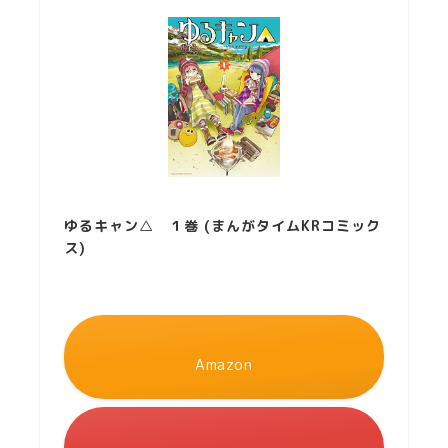
ゆるキャン△ １巻 (まんがタイムKRコミック
ス)
Amazon