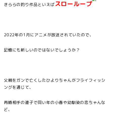
スローループ
きららの釣り作品といえば
2022年の1月にアニメが放送されていたので、
記憶にも新しいのではないでしょうか？
父親をガンで亡くしたひよりちゃんが
フライフィッシ
ングを通じて、
再婚相手の連子で同い年の小春や幼馴染の恋ちゃんな
ど、