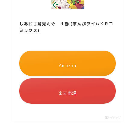
しあわせ鳥見んぐ １巻 (まんがタイムＫＲコ
ミックス)
Amazon
楽天市場
ポチップ