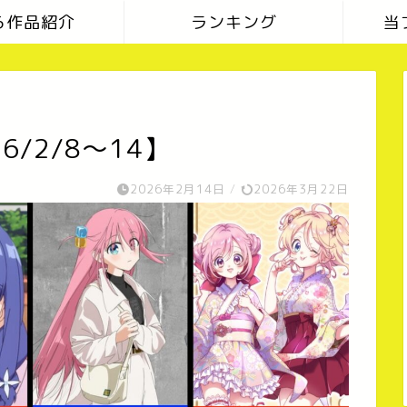
ら作品紹介
ランキング
当
/2/8〜14】
2026年2月14日
/
2026年3月22日