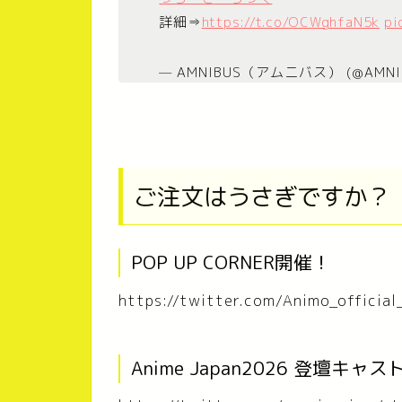
詳細⇒
https://t.co/OCWghfaN5k
pi
— AMNIBUS（アムニバス） (@AMNI
ご注文はうさぎですか？
POP UP CORNER開催！
https://twitter.com/Animo_offici
Anime Japan2026 登壇キ