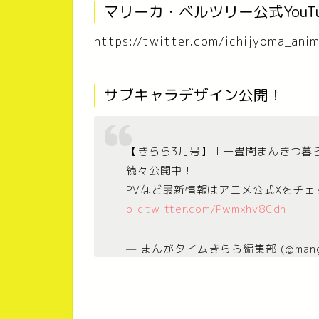
マリーカ・ベルツリー公式YouT
https://twitter.com/ichijyoma_a
サブキャラデザイン公開！
【きらら3月号】「一畳間まんきつ暮
続々公開中！
PVなど最新情報はアニメ公式Xをチェ
pic.twitter.com/Pwmxhv8Cdh
— まんがタイムきらら編集部 (@mangat