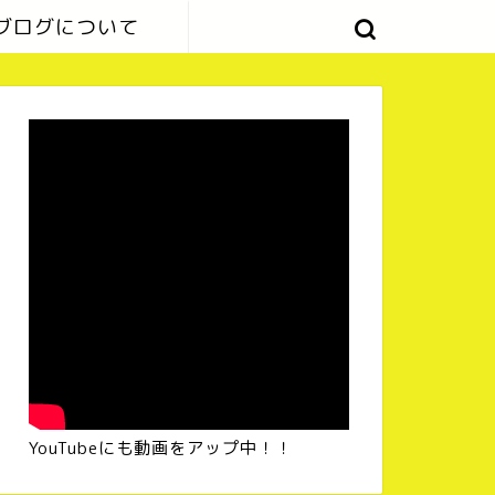
ブログについて
YouTubeにも動画をアップ中！！