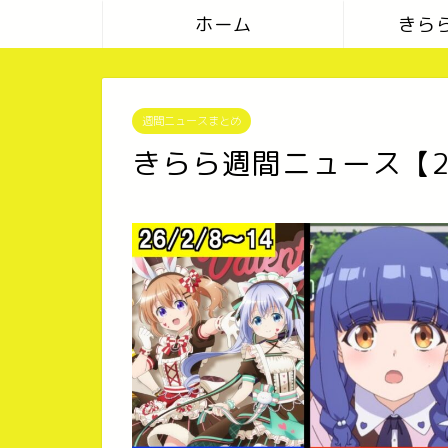
ホーム
きら
週間ニュースまとめ
きらら週間ニュース【26