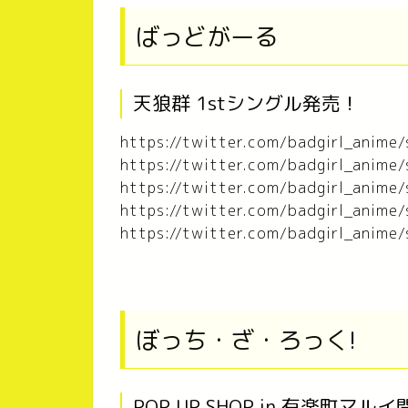
ばっどがーる
天狼群 1stシングル発売！
https://twitter.com/badgirl_ani
https://twitter.com/badgirl_ani
https://twitter.com/badgirl_ani
https://twitter.com/badgirl_ani
https://twitter.com/badgirl_ani
ぼっち・ざ・ろっく!
POP UP SHOP in 有楽町マル