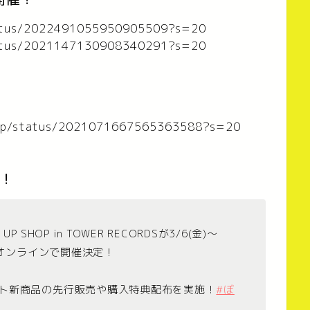
tatus/2022491055950905509?s=20
tatus/2021147130908340291?s=20
_Jp/status/2021071667565363588?s=20
定！
HOP in TOWER RECORDSが3/6(金)～
とオンラインで開催決定！
ト新商品の先行販売や購入特典配布を実施！
#ぼ